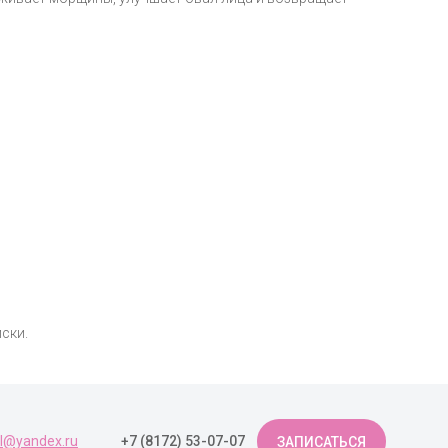
иски.
ol@yandex.ru
+7 (8172) 53-07-07
ЗАПИСАТЬСЯ