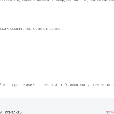
вопоказания, к которым относятся:
уйтесь с врачом или массажистом, чтобы исключить возможные р
fkrv
А
КОНТАКТЫ