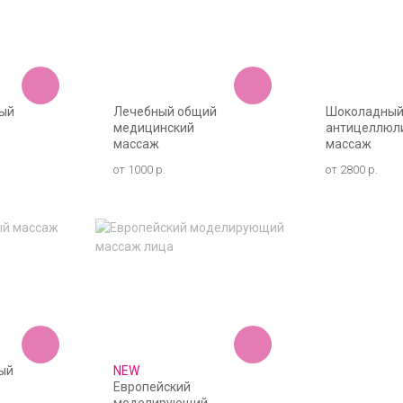
ый
Лечебный общий
Шоколадны
медицинский
антицеллюл
массаж
массаж
от 1000 р.
от 2800 р.
ый
NEW
Европейский