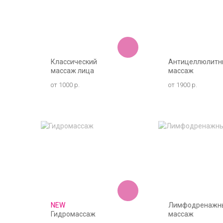
Классический
Антицеллюлитн
массаж лица
массаж
от 1000 р.
от 1900 р.
NEW
Лимфодренажн
Гидромассаж
массаж