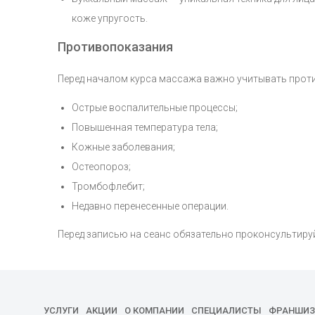
коже упругость.
Противопоказания
Перед началом курса массажа важно учитывать проти
Острые воспалительные процессы;
Повышенная температура тела;
Кожные заболевания;
Остеопороз;
Тромбофлебит;
Недавно перенесенные операции.
Перед записью на сеанс обязательно проконсультир
УСЛУГИ
АКЦИИ
О КОМПАНИИ
СПЕЦИАЛИСТЫ
ФРАНШИЗ