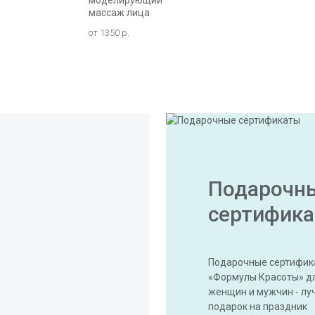
моделирующий
массаж лица
от 1350 р.
Подарочн
сертифик
Подарочные сертифик
«Формулы Красоты» д
женщин и мужчин - лу
подарок на праздник